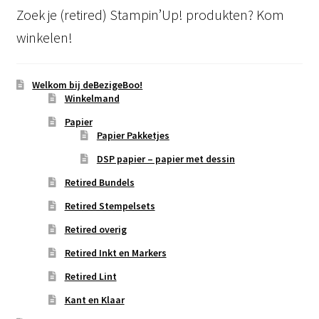
Zoek je (retired) Stampin’Up! produkten? Kom
winkelen!
Welkom bij deBezigeBoo!
Winkelmand
Papier
Papier Pakketjes
DSP papier – papier met dessin
Retired Bundels
Retired Stempelsets
Retired overig
Retired Inkt en Markers
Retired Lint
Kant en Klaar