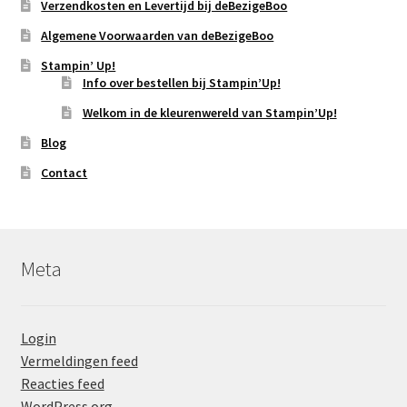
Verzendkosten en Levertijd bij deBezigeBoo
Algemene Voorwaarden van deBezigeBoo
Stampin’ Up!
Info over bestellen bij Stampin’Up!
Welkom in de kleurenwereld van Stampin’Up!
Blog
Contact
Meta
Login
Vermeldingen feed
Reacties feed
WordPress.org