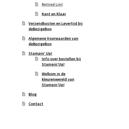
Retired Lint
Kant en Klaar
Verzendkosten en Levertijd bij
deBezigeBoo
Algemene Voorwaarden van
deBezigeBoo
Stampin’ Up!
Info over bestellen bij
Stampin’Up!
Welkom in de
kleurenwereld van
Stampin’Up!
Blog
Contact