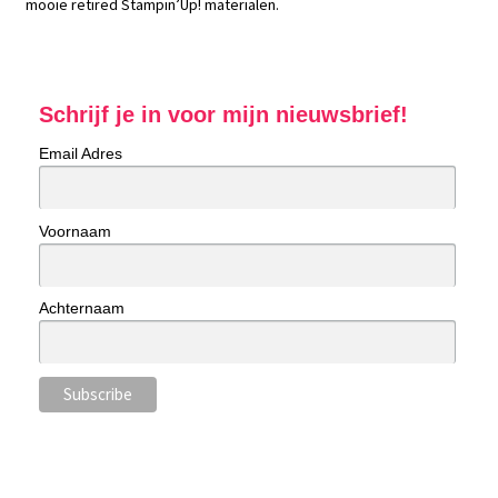
mooie retired Stampin’Up! materialen.
Schrijf je in voor mijn nieuwsbrief!
Email Adres
Voornaam
Achternaam