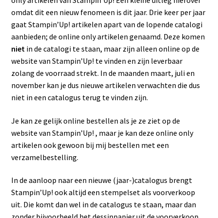
omdat dit een nieuw fenomeen is dit jaar. Drie keer per jaar
gaat Stampin’Up! artikelen apart van de lopende catalogi
aanbieden; de online only artikelen genaamd. Deze komen
niet
in de catalogi te staan, maar zijn alleen online op de
website van Stampin’Up! te vinden en zijn leverbaar
zolang de voorraad strekt. In de maanden maart, juli en
november kan je dus nieuwe artikelen verwachten die dus
niet in een catalogus terug te vinden zijn.
Je kan ze gelijk online bestellen als je ze ziet op de
website van Stampin’Up! , maar je kan deze online only
artikelen ook gewoon bij mij bestellen met een
verzamelbestelling.
In de aanloop naar een nieuwe (jaar-)catalogus brengt
Stampin’Up! ook altijd een stempelset als voorverkoop
uit. Die komt dan wel in de catalogus te staan, maar dan
zonder bijvoorbeeld het dessinpapier uit de voorverkoop.