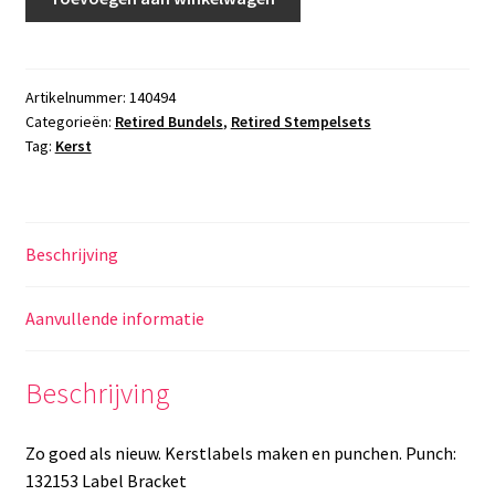
Antique
Tags
aantal
Artikelnummer:
140494
Categorieën:
Retired Bundels
,
Retired Stempelsets
Tag:
Kerst
Beschrijving
Aanvullende informatie
Beschrijving
Zo goed als nieuw. Kerstlabels maken en punchen. Punch:
132153 Label Bracket