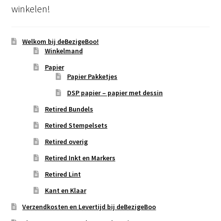
winkelen!
Welkom bij deBezigeBoo!
Winkelmand
Papier
Papier Pakketjes
DSP papier – papier met dessin
Retired Bundels
Retired Stempelsets
Retired overig
Retired Inkt en Markers
Retired Lint
Kant en Klaar
Verzendkosten en Levertijd bij deBezigeBoo