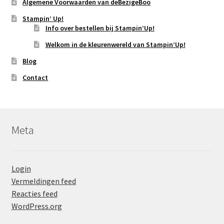
Algemene Voorwaarden van deBezigeBoo
Stampin’ Up!
Info over bestellen bij Stampin’Up!
Welkom in de kleurenwereld van Stampin’Up!
Blog
Contact
Meta
Login
Vermeldingen feed
Reacties feed
WordPress.org