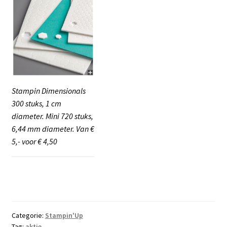
Stampin Dimensionals
300 stuks, 1 cm
diameter. Mini 720 stuks,
6,44 mm diameter. Van €
5,- voor € 4,50
Categorie:
Stampin'Up
Tag:
aktie