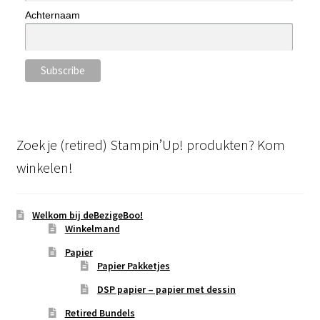
Achternaam
Zoek je (retired) Stampin’Up! produkten? Kom
winkelen!
Welkom bij deBezigeBoo!
Winkelmand
Papier
Papier Pakketjes
DSP papier – papier met dessin
Retired Bundels