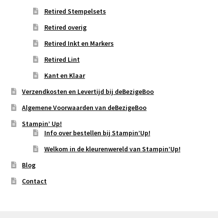
Retired Stempelsets
Retired overig
Retired Inkt en Markers
Retired Lint
Kant en Klaar
Verzendkosten en Levertijd bij deBezigeBoo
Algemene Voorwaarden van deBezigeBoo
Stampin’ Up!
Info over bestellen bij Stampin’Up!
Welkom in de kleurenwereld van Stampin’Up!
Blog
Contact