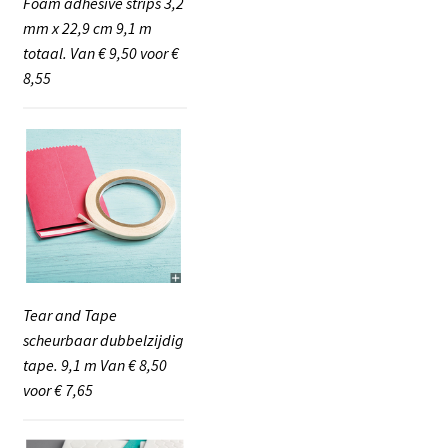
Foam adhesive strips 3,2
mm x 22,9 cm 9,1 m
totaal. Van € 9,50 voor €
8,55
Tear and Tape
scheurbaar dubbelzijdig
tape. 9,1 m Van € 8,50
voor € 7,65