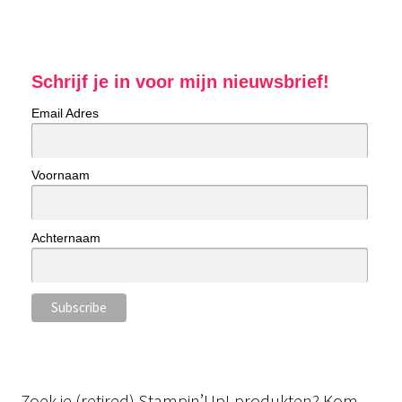
Schrijf je in voor mijn nieuwsbrief!
Email Adres
Voornaam
Achternaam
Zoek je (retired) Stampin’Up! produkten? Kom