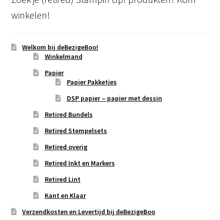
winkelen!
Welkom bij deBezigeBoo!
Winkelmand
Papier
Papier Pakketjes
DSP papier – papier met dessin
Retired Bundels
Retired Stempelsets
Retired overig
Retired Inkt en Markers
Retired Lint
Kant en Klaar
Verzendkosten en Levertijd bij deBezigeBoo