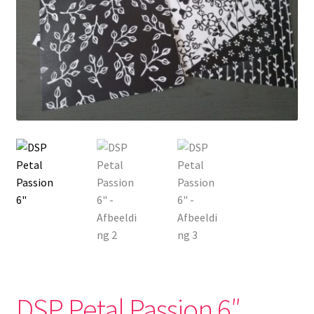
DSP Petal Passion 6″