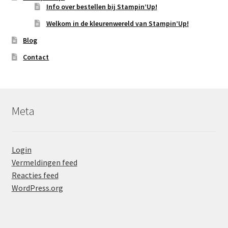
Info over bestellen bij Stampin’Up!
Welkom in de kleurenwereld van Stampin’Up!
Blog
Contact
Meta
Login
Vermeldingen feed
Reacties feed
WordPress.org