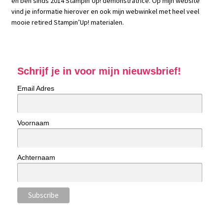
en ben sinds 2014 Stampin’Up! demonstratrice. Op mijn website
vind je informatie hierover en ook mijn webwinkel met heel veel
mooie retired Stampin’Up! materialen.
Schrijf je in voor mijn nieuwsbrief!
Email Adres
Voornaam
Achternaam