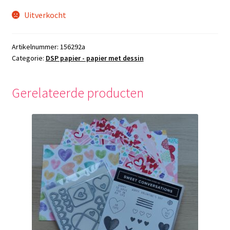
Uitverkocht
Artikelnummer:
156292a
Categorie:
DSP papier - papier met dessin
Gerelateerde producten