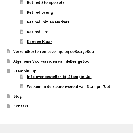
Retired Stempelsets
Retired overig
Retired Inkt en Markers
Retired Lint
Kant en Klaar
Verzendkosten en Levertijd bij deBezigeBoo
Algemene Voorwaarden van deBezigeBoo
Stampin’ Up!
Info over bestellen bij Stampin’Up!
Welkom in de kleurenwereld van Stampin’Up!
Blog
Contact