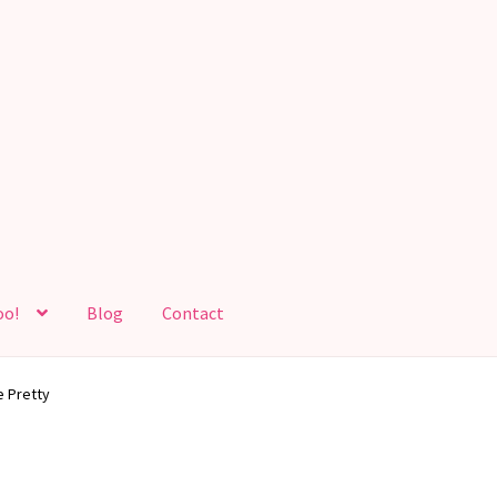
oo!
Blog
Contact
e Pretty