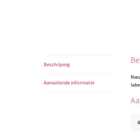
Be
Beschrijving
Nieu
Aanvullende informatie
labe
Aa