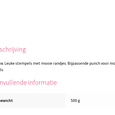
schrijving
w. Leuke stempels met mooie randjes. Bijpassende punch voor m
ls.
nvullende informatie
Gewicht
500 g