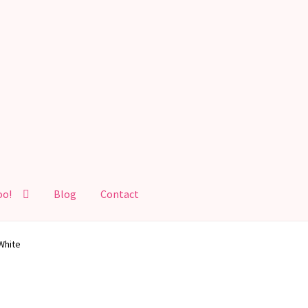
oo!
Blog
Contact
White