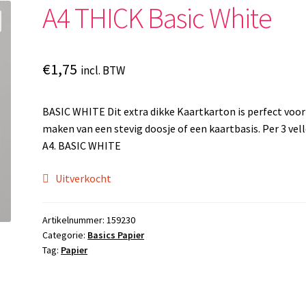
A4 THICK Basic White
€
1,75
incl. BTW
BASIC WHITE Dit extra dikke Kaartkarton is perfect voor
maken van een stevig doosje of een kaartbasis. Per 3 vel
A4. BASIC WHITE
Uitverkocht
Artikelnummer:
159230
Categorie:
Basics Papier
Tag:
Papier