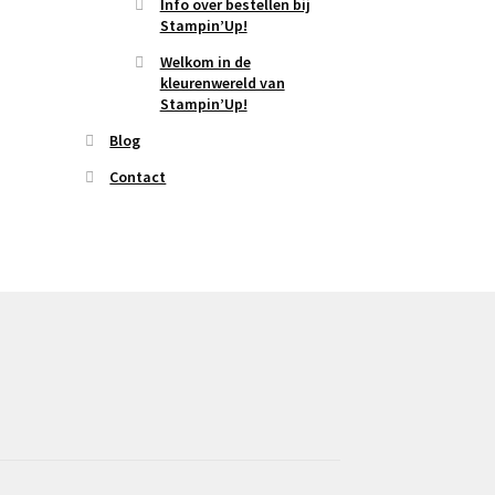
Info over bestellen bij
Stampin’Up!
Welkom in de
kleurenwereld van
Stampin’Up!
Blog
Contact