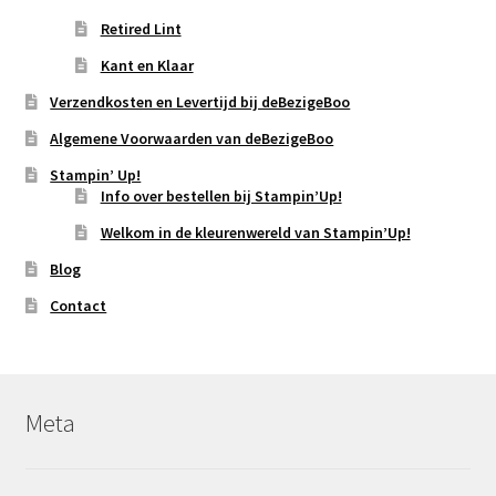
Retired Lint
Kant en Klaar
Verzendkosten en Levertijd bij deBezigeBoo
Algemene Voorwaarden van deBezigeBoo
Stampin’ Up!
Info over bestellen bij Stampin’Up!
Welkom in de kleurenwereld van Stampin’Up!
Blog
Contact
Meta