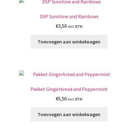
DSP Sunshine and Rainbows
€
3,50
incl. BTW
Toevoegen aan winkelwagen
Pakket Gingerbread and Peppermint
€
5,50
incl. BTW
Toevoegen aan winkelwagen