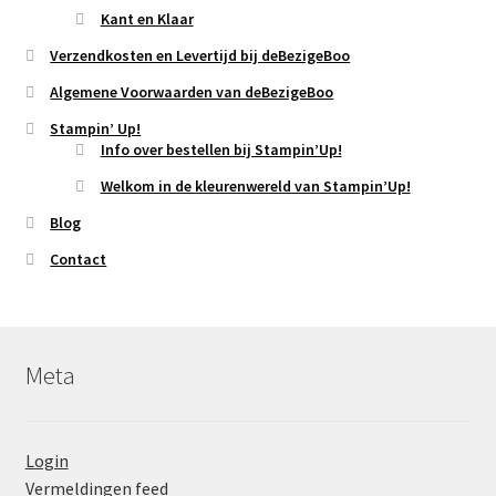
Kant en Klaar
Verzendkosten en Levertijd bij deBezigeBoo
Algemene Voorwaarden van deBezigeBoo
Stampin’ Up!
Info over bestellen bij Stampin’Up!
Welkom in de kleurenwereld van Stampin’Up!
Blog
Contact
Meta
Login
Vermeldingen feed