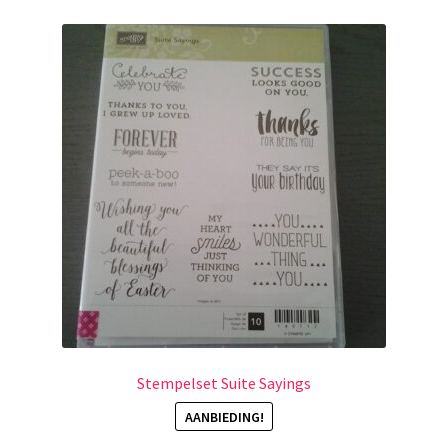
Stempelset Suite Sayings
AANBIEDING!