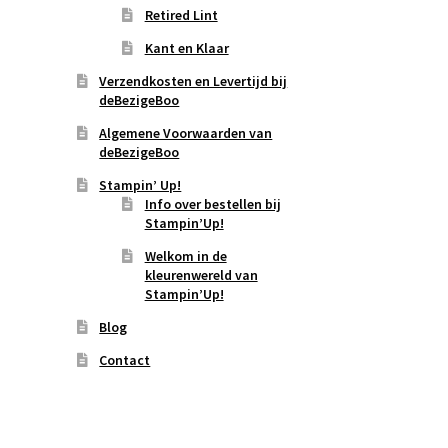
Retired Lint
Kant en Klaar
Verzendkosten en Levertijd bij
deBezigeBoo
Algemene Voorwaarden van
deBezigeBoo
Stampin’ Up!
Info over bestellen bij
Stampin’Up!
Welkom in de
kleurenwereld van
Stampin’Up!
Blog
Contact