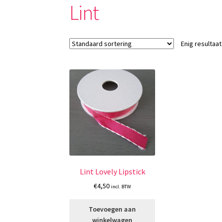
Lint
Enig resultaat
Lint Lovely Lipstick
€
4,50
incl. BTW
Toevoegen aan
winkelwagen