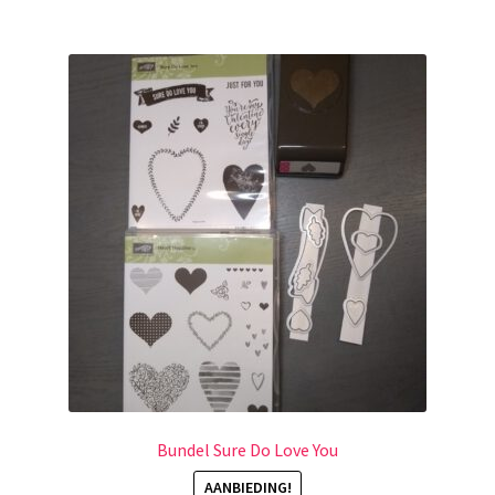
Bundel Sure Do Love You
AANBIEDING!